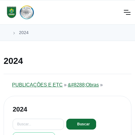
2024
2024
PUBLICAÇÕES E ETC
»
&#8288;Obras
»
2024
Buscar