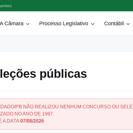
uentes
A Câmara
Processo Legislativo
Contábil
leções públicas
NDADO/PB NÃO REALIZOU NENHUM CONCURSO OU SELEÇ
ZADO NO ANO DE 1997.
É A DATA
07/08/2026