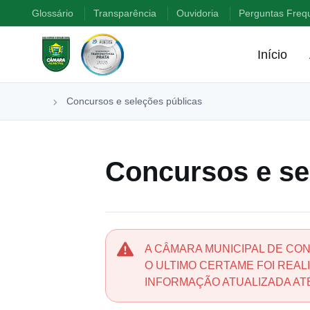
Glossário
Transparência
Ouvidoria
Perguntas Freq
Início
⁠Concursos e seleções públicas
⁠Concursos e se
A CÂMARA MUNICIPAL DE CO
O ULTIMO CERTAME FOI REALI
INFORMAÇÃO ATUALIZADA AT