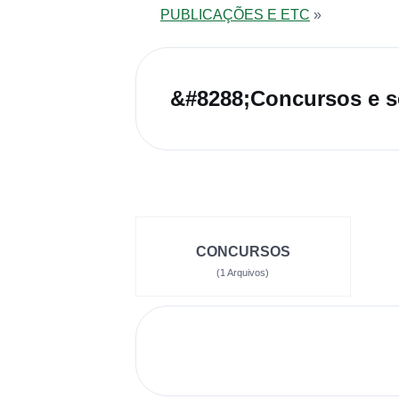
PUBLICAÇÕES E ETC
»
CONCURSOS
(1 Arquivos)