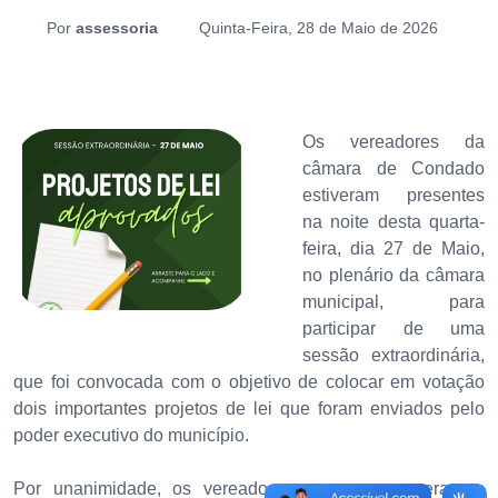
Por
assessoria
Quinta-Feira, 28 de Maio de 2026
Os vereadores da
câmara de Condado
estiveram presentes
na noite desta quarta-
feira, dia 27 de Maio,
no plenário da câmara
municipal, para
participar de uma
sessão extraordinária,
que foi convocada com o objetivo de colocar em votação
dois importantes projetos de lei que foram enviados pelo
poder executivo do município.
Por unanimidade, os vereadores que compareceram a