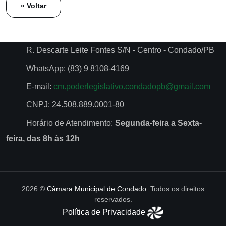
« Voltar
R. Descarte Leite Fontes S/N - Centro - Condado/PB
WhatsApp: (83) 9 8108-4169
E-mail:
cm.poderlegislativo.condadopb@gmail.com
CNPJ: 24.508.889.0001-80
Horário de Atendimento:
Segunda-feira a Sexta-
feira, das 8h às 12h
2026 ©
Câmara Municipal de Condado
. Todos os direitos
reservados.
Política de Privacidade